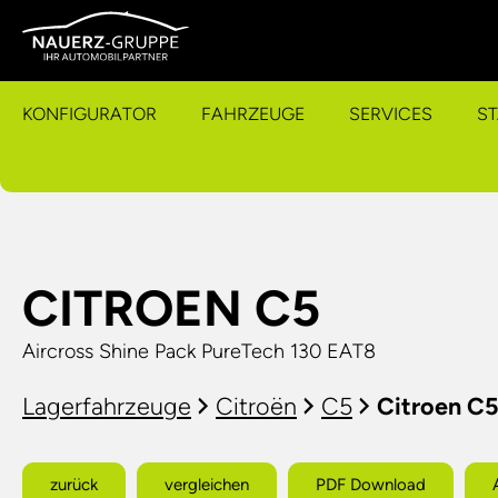
KONFIGURATOR
FAHRZEUGE
SERVICES
S
CITROEN C5
Aircross Shine Pack PureTech 130 EAT8
Lagerfahrzeuge
Citroën
C5
Citroen C5
zurück
vergleichen
PDF Download