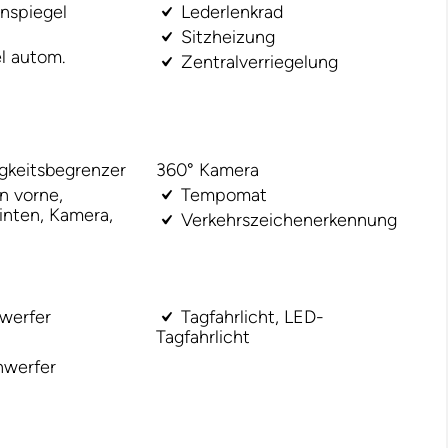
enspiegel
Lederlenkrad
Sitzheizung
l autom.
Zentralverriegelung
keitsbegrenzer
360° Kamera
n vorne,
Tempomat
inten, Kamera,
Verkehrszeichenerkennung
werfer
Tagfahrlicht, LED-
Tagfahrlicht
nwerfer