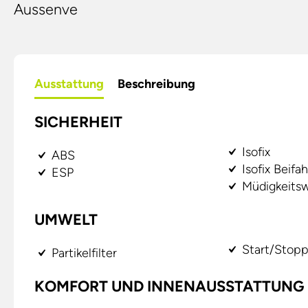
Aussenve
Ausstattung
Beschreibung
SICHERHEIT
Isofix
ABS
Isofix Beifah
ESP
Müdigkeitsw
UMWELT
Start/Stopp
Partikelfilter
KOMFORT UND INNENAUSSTATTUNG