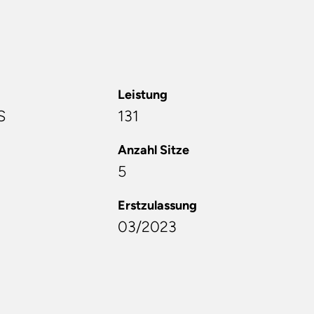
Leistung
S
131
Anzahl Sitze
5
Erstzulassung
03/2023