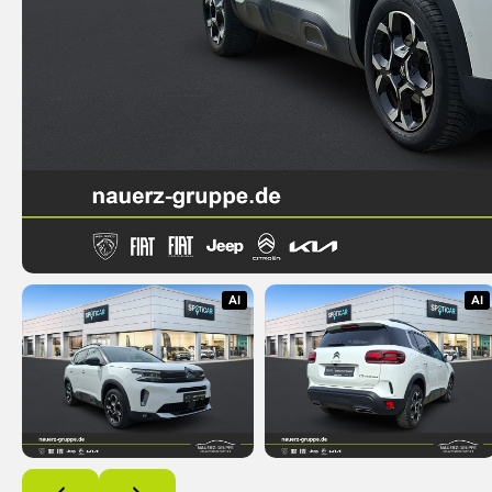
AI
AI