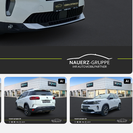
AI
AI