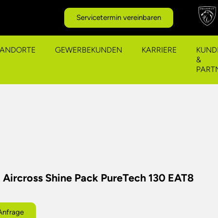
Servicetermin vereinbaren
TANDORTE
GEWERBEKUNDEN
KARRIERE
KUND
&
PART
 Aircross Shine Pack PureTech 130 EAT8
Anfrage