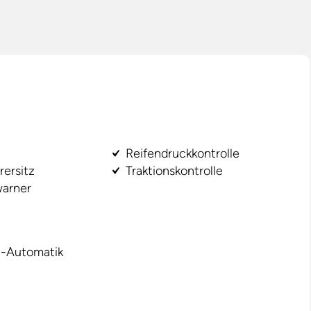
Reifendruckkontrolle
rersitz
Traktionskontrolle
arner
-Automatik