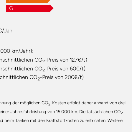
G
€/Jahr
.000 km/Jahr):
hschnittlichen CO
-Preis von 127€/t)
2
hschnittlichen CO
-Preis von 60€/t)
2
chnittlichen CO
-Preis von 200€/t)
2
echnung der möglichen CO
-Kosten erfolgt daher anhand von drei
2
 einer Jahresfahrleistung von 15.000 km. Die tatsächlichen CO
-
2
nd beim Tanken mit den Kraftstoffkosten zu entrichten. Weitere