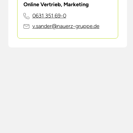
Online Vertrieb, Marketing
0631 351 69-0
v.sander@nauerz-gruppe.de