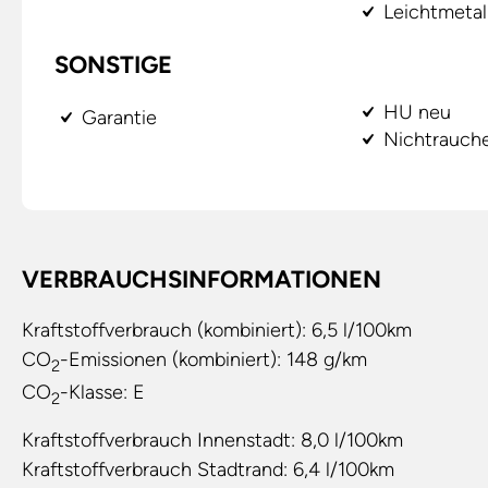
Leichtmetal
SONSTIGE
HU neu
Garantie
Nichtrauch
VERBRAUCHSINFORMATIONEN
Kraftstoffverbrauch (kombiniert):
6,5 l/100km
CO
-Emissionen (kombiniert):
148 g/km
2
CO
-Klasse:
E
2
Kraftstoffverbrauch Innenstadt:
8,0 l/100km
Kraftstoffverbrauch Stadtrand:
6,4 l/100km