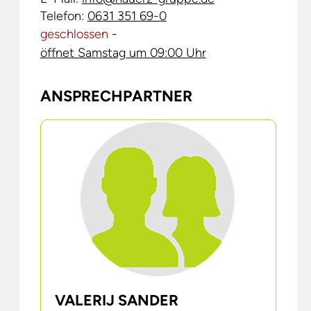
Telefon:
0631 351 69-0
geschlossen
-
öffnet Samstag um 09:00 Uhr
ANSPRECHPARTNER
AI
AI
VALERIJ SANDER