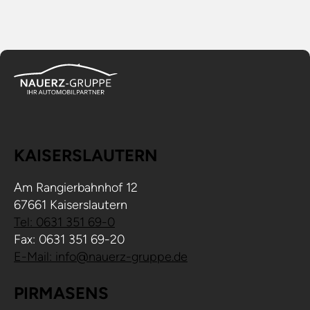
KAISERSLAUTERN
Am Rangierbahnhof 12
67661 Kaiserslautern
Tel: 0631 351 69-0
Fax: 0631 351 69-20
E-Mail: info@nauerz-gruppe.de
PIRMASENS