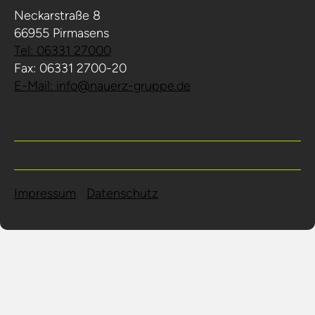
Neckarstraße 8
66955 Pirmasens
Tel: 06331 27000
Fax: 06331 2700-20
E-Mail: info@nauerz-gruppe.de
Impressum
Datenschutz