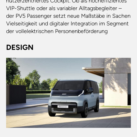
nutzerzentriertes Cockpit. Ob als hocheffizientes
VIP-Shuttle oder als variabler Alltagsbegleiter –
der PV5 Passenger setzt neue Maßstäbe in Sachen
Vielseitigkeit und digitaler Integration im Segment
der vollelektrischen Personenbeförderung
DESIGN