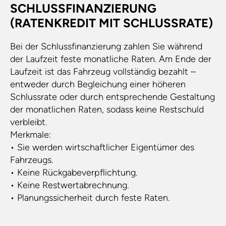
SCHLUSSFINANZIERUNG
(RATENKREDIT MIT SCHLUSSRATE)
Bei der Schlussfinanzierung zahlen Sie während
der Laufzeit feste monatliche Raten. Am Ende der
Laufzeit ist das Fahrzeug vollständig bezahlt –
entweder durch Begleichung einer höheren
Schlussrate oder durch entsprechende Gestaltung
der monatlichen Raten, sodass keine Restschuld
verbleibt.
Merkmale:
• Sie werden wirtschaftlicher Eigentümer des
Fahrzeugs.
• Keine Rückgabeverpflichtung.
• Keine Restwertabrechnung.
• Planungssicherheit durch feste Raten.