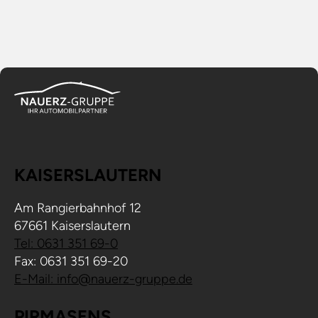
KAISERSLAUTERN
Am Rangierbahnhof 12
67661 Kaiserslautern
Tel: 0631 351 69-0
Fax: 0631 351 69-20
E-Mail: info@nauerz-gruppe.de
PIRMASENS