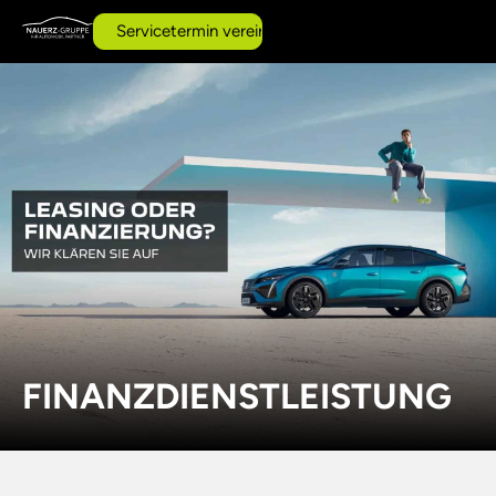
AI
Servicetermin vereinbaren
FINANZDIENSTLEISTUNG