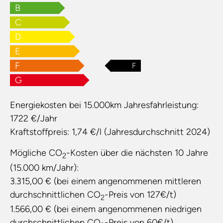
B
C
D
E
F
F
G
Energiekosten bei 15.000km Jahresfahrleistung:
1722 €/Jahr
Kraftstoffpreis:
1,74 €/l (Jahresdurchschnitt 2024)
Mögliche CO
-Kosten über die nächsten 10 Jahre
2
(15.000 km/Jahr):
3.315,00 € (bei einem angenommenen mittleren
durchschnittlichen CO
-Preis von 127€/t)
2
1.566,00 € (bei einem angenommenen niedrigen
durchschnittlichen CO
-Preis von 60€/t)