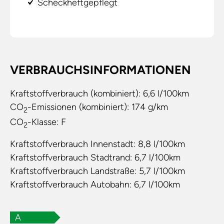
Scheckheftgepflegt
VERBRAUCHSINFORMATIONEN
Kraftstoffverbrauch (kombiniert):
6,6 l/100km
CO
-Emissionen (kombiniert):
174 g/km
2
CO
-Klasse:
F
2
Kraftstoffverbrauch Innenstadt:
8,8 l/100km
Kraftstoffverbrauch Stadtrand:
6,7 l/100km
Kraftstoffverbrauch Landstraße:
5,7 l/100km
Kraftstoffverbrauch Autobahn:
6,7 l/100km
A