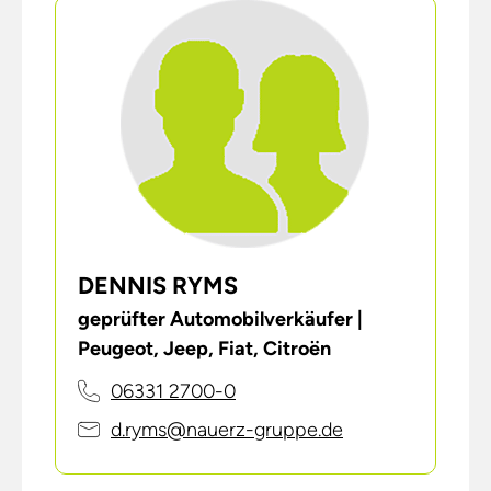
DENNIS RYMS
geprüfter Automobilverkäufer |
Peugeot, Jeep, Fiat, Citroën
06331 2700-0
d.ryms@nauerz-gruppe.de