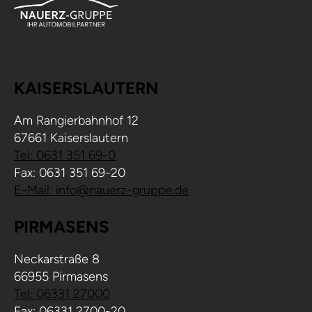
KAISERSLAUTERN
Am Rangierbahnhof 12
67661 Kaiserslautern
Tel: 0631 351 69-0
Fax: 0631 351 69-20
E-Mail: info@nauerz-gruppe.de
PIRMASENS
Neckarstraße 8
66955 Pirmasens
Tel: 06331 27000
Fax: 06331 2700-20