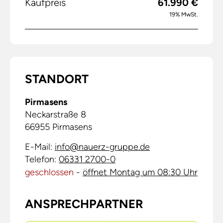
Kaufpreis
61.990 €
19% MwSt.
STANDORT
Pirmasens
Neckarstraße 8
66955
Pirmasens
E-Mail:
info@nauerz-gruppe.de
Telefon:
06331 2700-0
geschlossen
-
öffnet Montag um 08:30 Uhr
ANSPRECHPARTNER