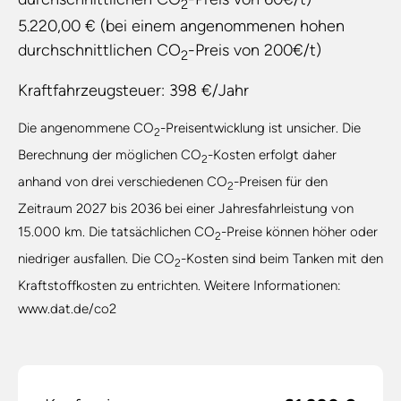
2
5.220,00 € (bei einem angenommenen hohen
durchschnittlichen CO
-Preis von 200€/t)
2
Kraftfahrzeugsteuer:
398 €/Jahr
Die angenommene CO
-Preisentwicklung ist unsicher. Die
2
Berechnung der möglichen CO
-Kosten erfolgt daher
2
anhand von drei verschiedenen CO
-Preisen für den
2
Zeitraum 2027 bis 2036 bei einer Jahresfahrleistung von
15.000 km. Die tatsächlichen CO
-Preise können höher oder
2
niedriger ausfallen. Die CO
-Kosten sind beim Tanken mit den
2
Kraftstoffkosten zu entrichten. Weitere Informationen:
www.dat.de/co2