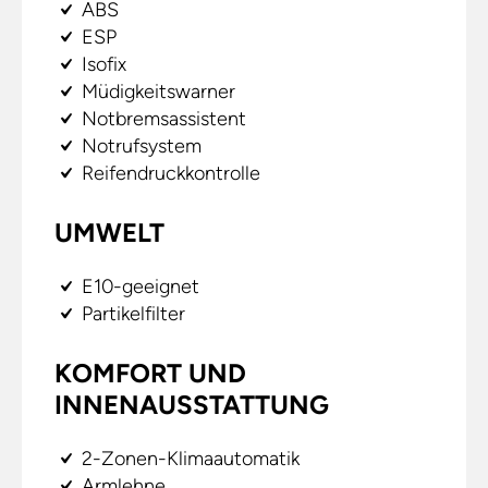
ABS
ESP
Isofix
Müdigkeitswarner
Notbremsassistent
Notrufsystem
Reifendruckkontrolle
UMWELT
E10-geeignet
Partikelfilter
KOMFORT UND
INNENAUSSTATTUNG
2-Zonen-Klimaautomatik
Armlehne