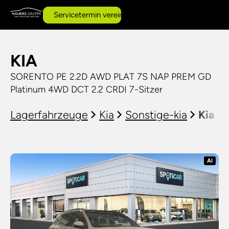
Servicetermin vereinbaren
KIA
SORENTO PE 2.2D AWD PLAT 7S NAP PREM GD
Platinum 4WD DCT 2.2 CRDI 7-Sitzer
Lagerfahrzeuge
Kia
Sonstige-kia
Kia S
AI