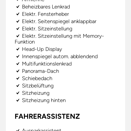
Beheizbares Lenkrad
Elektr. Fensterheber
Elektr. Seitenspiegel anklappbar
Elektr. Sitzeinstellung
Elektr. Sitzeinstellung mit Memory-
Funktion
Head-Up Display
Innenspiegel autom. abblendend
Multifunktionslenkrad
Panorama-Dach
Schiebedach
Sitzbelüftung
Sitzheizung
Sitzheizung hinten
FAHRERASSISTENZ
Ausparkassistent