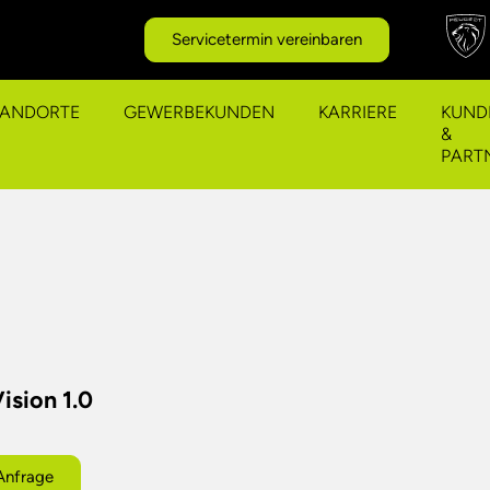
Servicetermin vereinbaren
TANDORTE
GEWERBEKUNDEN
KARRIERE
KUND
&
PART
ision 1.0
Anfrage