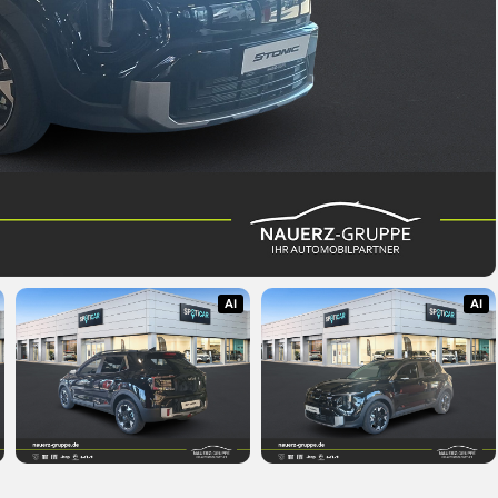
AI
AI