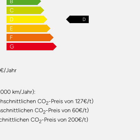
B
C
D
D
E
F
G
 €/Jahr
.000 km/Jahr):
hschnittlichen CO
-Preis von 127€/t)
2
hschnittlichen CO
-Preis von 60€/t)
2
chnittlichen CO
-Preis von 200€/t)
2