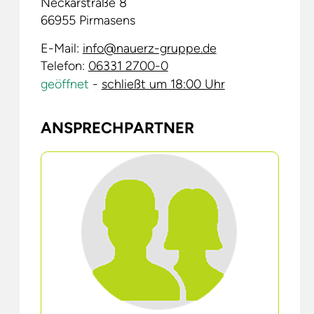
Neckarstraße 8
66955
Pirmasens
E-Mail:
info@nauerz-gruppe.de
Telefon:
06331 2700-0
geöffnet
-
schließt um 18:00 Uhr
ANSPRECHPARTNER
AI
AI