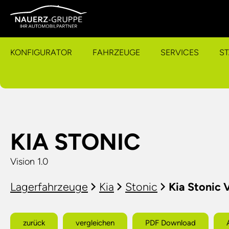
KONFIGURATOR
FAHRZEUGE
SERVICES
S
KIA STONIC
Vision 1.0
Lagerfahrzeuge
Kia
Stonic
Kia Stonic V
zurück
vergleichen
PDF Download