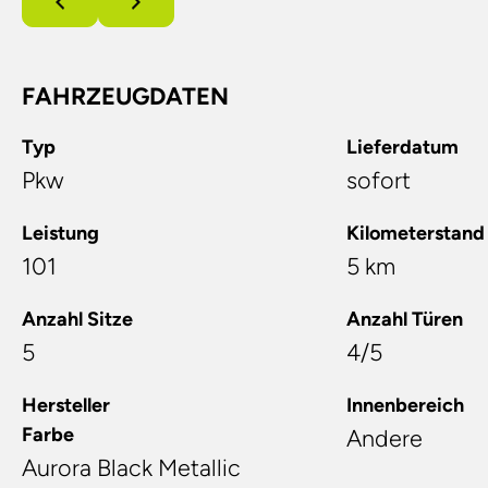
FAHRZEUGDATEN
Typ
Lieferdatum
Pkw
sofort
Leistung
Kilometerstand
101
5 km
Anzahl Sitze
Anzahl Türen
5
4/5
Hersteller
Innenbereich
Farbe
Andere
Aurora Black Metallic