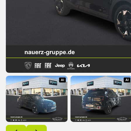
AI
AI