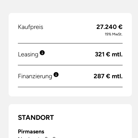
Kaufpreis
27.240 €
19% MwSt.
Leasing
321 € mtl.
Finanzierung
287 € mtl.
STANDORT
Pirmasens