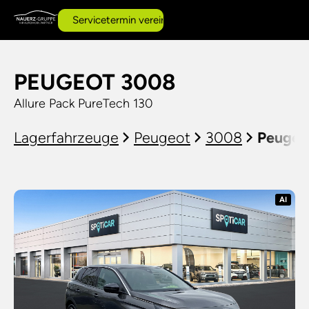
Servicetermin vereinbaren
PEUGEOT 3008
Allure Pack PureTech 130
Lagerfahrzeuge
Peugeot
3008
Peugeot
AI