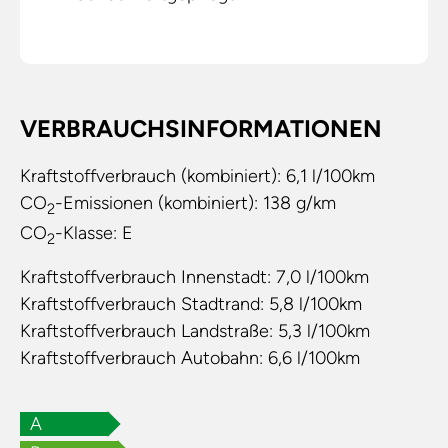
VERBRAUCHSINFORMATIONEN
Kraftstoffverbrauch (kombiniert):
6,1 l/100km
CO
-Emissionen (kombiniert):
138 g/km
2
CO
-Klasse:
E
2
Kraftstoffverbrauch Innenstadt:
7,0 l/100km
Kraftstoffverbrauch Stadtrand:
5,8 l/100km
Kraftstoffverbrauch Landstraße:
5,3 l/100km
Kraftstoffverbrauch Autobahn:
6,6 l/100km
A