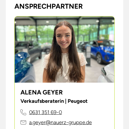
ANSPRECHPARTNER
ALENA GEYER
Verkaufsberaterin | Peugeot
0631 351 69-0
a.geyer@nauerz-gruppe.de