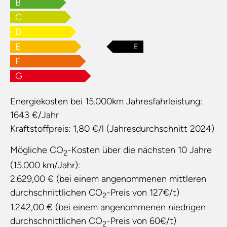
B
C
D
E
E
F
G
Energiekosten bei 15.000km Jahresfahrleistung:
1643 €/Jahr
Kraftstoffpreis:
1,80 €/l (Jahresdurchschnitt 2024)
Mögliche CO
-Kosten über die nächsten 10 Jahre
2
(15.000 km/Jahr):
2.629,00 € (bei einem angenommenen mittleren
durchschnittlichen CO
-Preis von 127€/t)
2
1.242,00 € (bei einem angenommenen niedrigen
durchschnittlichen CO
-Preis von 60€/t)
2