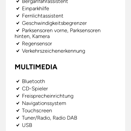
Berganfahrassistent
Einparkhilfe
Fernlichtassistent
Geschwindigkeitsbegrenzer
Parksensoren vorne, Parksensoren
hinten, Kamera
Regensensor
Verkehrszeichenerkennung
MULTIMEDIA
Bluetooth
CD-Spieler
Freisprecheinrichtung
Navigationssystem
Touchscreen
Tuner/Radio, Radio DAB
USB