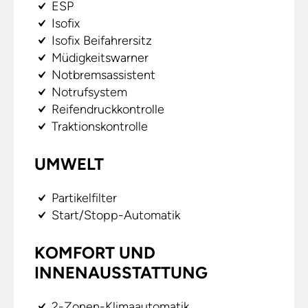
ESP
Isofix
Isofix Beifahrersitz
Müdigkeitswarner
Notbremsassistent
Notrufsystem
Reifendruckkontrolle
Traktionskontrolle
UMWELT
Partikelfilter
Start/Stopp-Automatik
KOMFORT UND
INNENAUSSTATTUNG
2-Zonen-Klimaautomatik