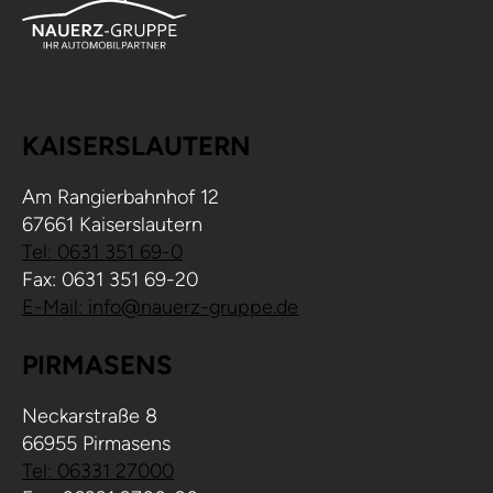
KAISERSLAUTERN
Am Rangierbahnhof 12
67661 Kaiserslautern
Tel: 0631 351 69-0
Fax: 0631 351 69-20
E-Mail: info@nauerz-gruppe.de
PIRMASENS
Neckarstraße 8
66955 Pirmasens
Tel: 06331 27000