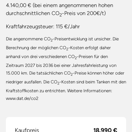
4.140,00 € (bei einem angenommenen hohen
durchschnittlichen CO
-Preis von 200€/t)
2
Kraftfahrzeugsteuer:
115 €/Jahr
Die angenommene CO
-Preisentwicklung ist unsicher. Die
2
Berechnung der möglichen CO
-Kosten erfolgt daher
2
anhand von drei verschiedenen CO
-Preisen für den
2
Zeitraum 2027 bis 2036 bei einer Jahresfahrleistung von
15.000 km. Die tatsächlichen CO
-Preise können höher oder
2
niedriger ausfallen. Die CO
-Kosten sind beim Tanken mit den
2
Kraftstoffkosten zu entrichten. Weitere Informationen:
www.dat.de/co2
Kaufpreis
18.990 €