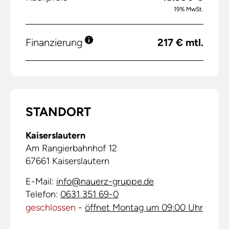
19% MwSt.
Finanzierung
217 € mtl.
STANDORT
Kaiserslautern
Am Rangierbahnhof 12
67661
Kaiserslautern
E-Mail:
info@nauerz-gruppe.de
Telefon:
0631 351 69-0
geschlossen
-
öffnet Montag um 09:00 Uhr