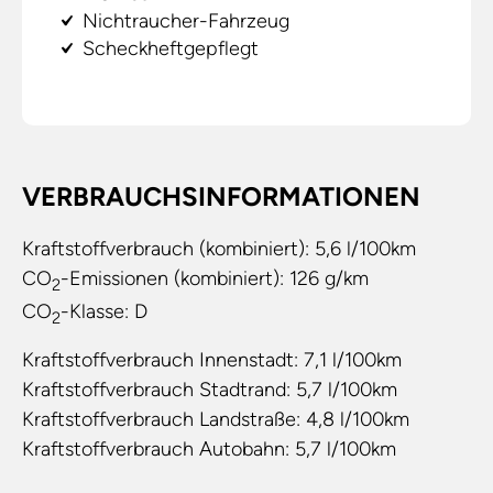
Nichtraucher-Fahrzeug
Scheckheftgepflegt
VERBRAUCHSINFORMATIONEN
Kraftstoffverbrauch (kombiniert):
5,6 l/100km
CO
-Emissionen (kombiniert):
126 g/km
2
CO
-Klasse:
D
2
Kraftstoffverbrauch Innenstadt:
7,1 l/100km
Kraftstoffverbrauch Stadtrand:
5,7 l/100km
Kraftstoffverbrauch Landstraße:
4,8 l/100km
Kraftstoffverbrauch Autobahn:
5,7 l/100km