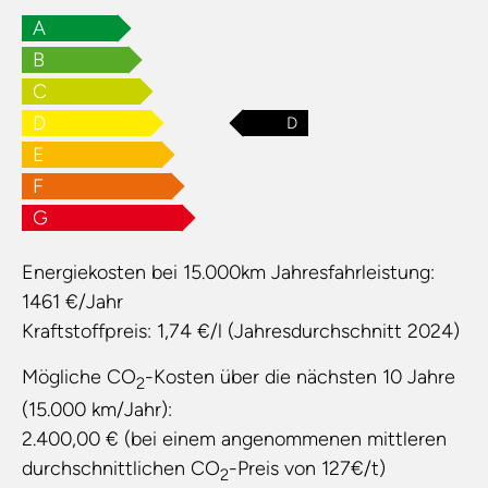
A
B
C
D
D
E
F
G
Energiekosten bei 15.000km Jahresfahrleistung:
1461 €/Jahr
Kraftstoffpreis:
1,74 €/l (Jahresdurchschnitt 2024)
Mögliche CO
-Kosten über die nächsten 10 Jahre
2
(15.000 km/Jahr):
2.400,00 € (bei einem angenommenen mittleren
durchschnittlichen CO
-Preis von 127€/t)
2