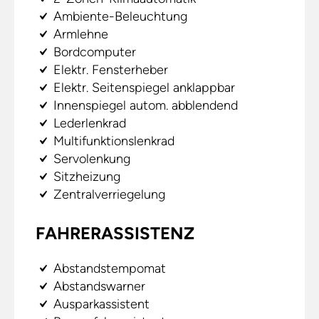
Ambiente-Beleuchtung
Armlehne
Bordcomputer
Elektr. Fensterheber
Elektr. Seitenspiegel anklappbar
Innenspiegel autom. abblendend
Lederlenkrad
Multifunktionslenkrad
Servolenkung
Sitzheizung
Zentralverriegelung
FAHRERASSISTENZ
Abstandstempomat
Abstandswarner
Ausparkassistent