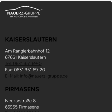
KAISERSLAUTERN
Am Rangierbahnhof 12
67661 Kaiserslautern
Tel: 0631 351 69-0
Fax: 0631 351 69-20
E-Mail: info@nauerz-gruppe.de
PIRMASENS
Neckarstraße 8
66955 Pirmasens