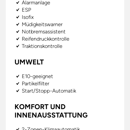
Alarmanlage
ESP
Isofix
Müdigkeitswarner
Notbremsassistent
Reifendruckkontrolle
Traktionskontrolle
UMWELT
E10-geeignet
Partikelfilter
Start/Stopp-Automatik
KOMFORT UND
INNENAUSSTATTUNG
2-Zonen-Klimaautomatik