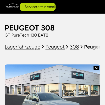
Servicetermin vereinbaren
PEUGEOT 308
GT PureTech 130 EAT8
Lagerfahrzeuge
Peugeot
308
Peugeot
AI