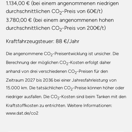
1.134,00 € (bei einem angenommenen niedrigen
durchschnittlichen CO
-Preis von 60€/t)
2
3.780,00 € (bei einem angenommenen hohen
durchschnittlichen CO
-Preis von 200€/t)
2
Kraftfahrzeugsteuer:
88 €/Jahr
Die angenommene CO
-Preisentwicklung ist unsicher. Die
2
Berechnung der möglichen CO
-Kosten erfolgt daher
2
anhand von drei verschiedenen CO
-Preisen für den
2
Zeitraum 2027 bis 2036 bei einer Jahresfahrleistung von
15.000 km. Die tatsächlichen CO
-Preise können höher oder
2
niedriger ausfallen. Die CO
-Kosten sind beim Tanken mit den
2
Kraftstoffkosten zu entrichten. Weitere Informationen:
www.dat.de/co2