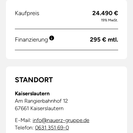
Kaufpreis
24.490 €
19% MwSt.
Finanzierung
295 € mtl.
STANDORT
Kaiserslautern
Am Rangierbahnhof 12
67661
Kaiserslautern
E-Mail:
info@nauerz-gruppe.de
Telefon:
0631 351 69-0