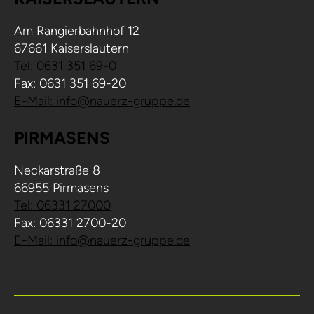
Am Rangierbahnhof 12
67661 Kaiserslautern
Tel: 0631 351 69-0
Fax: 0631 351 69-20
E-Mail: info@nauerz-gruppe.de
PIRMASENS
Neckarstraße 8
66955 Pirmasens
Tel: 06331 27000
Fax: 06331 2700-20
E-Mail: info@nauerz-gruppe.de