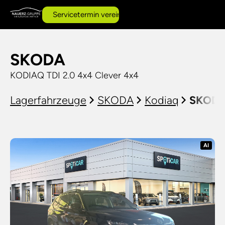
Servicetermin vereinbaren
SKODA
KODIAQ TDI 2.0 4x4 Clever 4x4
Lagerfahrzeuge
SKODA
Kodiaq
SKODA 
AI