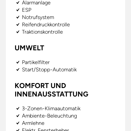
Alarmanlage
ESP
Notrufsystem
Reifendruckkontrolle
Traktionskontrolle
UMWELT
Partikelfilter
Start/Stopp-Automatik
KOMFORT UND
INNENAUSSTATTUNG
3-Zonen-Klimaautomatik
Ambiente-Beleuchtung
Armlehne
Elektr. Fensterheber