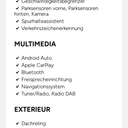
Geschwindigkeitsbegrenzer
Parksensoren vorne, Parksensoren
hinten, Kamera
Spurhalteassistent
Verkehrszeichenerkennung
MULTIMEDIA
Android Auto
Apple CarPlay
Bluetooth
Freisprecheinrichtung
Navigationssystem
Tuner/Radio, Radio DAB
EXTERIEUR
Dachreling