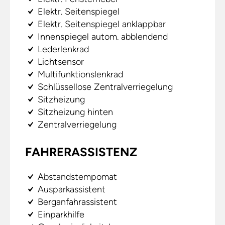
Elektr. Seitenspiegel
Elektr. Seitenspiegel anklappbar
Innenspiegel autom. abblendend
Lederlenkrad
Lichtsensor
Multifunktionslenkrad
Schlüssellose Zentralverriegelung
Sitzheizung
Sitzheizung hinten
Zentralverriegelung
FAHRERASSISTENZ
Abstandstempomat
Ausparkassistent
Berganfahrassistent
Einparkhilfe