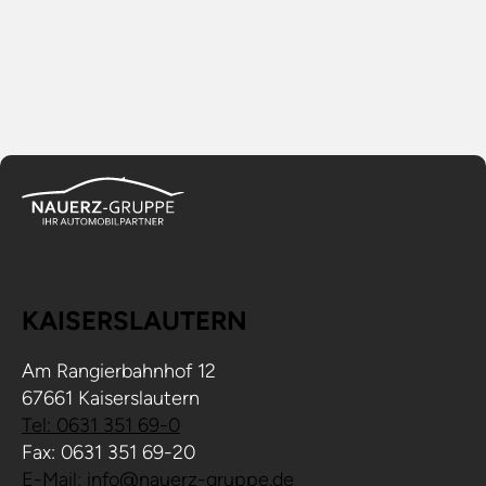
KAISERSLAUTERN
Am Rangierbahnhof 12
67661 Kaiserslautern
Tel: 0631 351 69-0
Fax: 0631 351 69-20
E-Mail: info@nauerz-gruppe.de