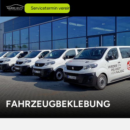
AI
Servicetermin vereinbaren
FAHRZEUGBEKLEBUNG