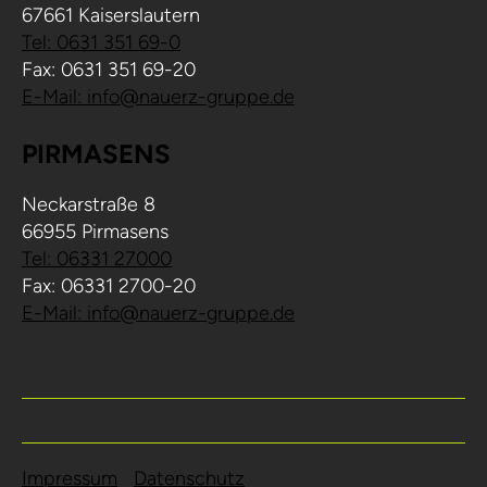
67661 Kaiserslautern
Tel: 0631 351 69-0
Fax: 0631 351 69-20
E-Mail: info@nauerz-gruppe.de
PIRMASENS
Neckarstraße 8
66955 Pirmasens
Tel: 06331 27000
Fax: 06331 2700-20
E-Mail: info@nauerz-gruppe.de
Impressum
Datenschutz