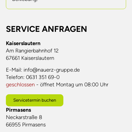
SERVICE ANFRAGEN
Kaiserslautern
Am Rangierbahnhof 12
67661
Kaiserslautern
E-Mail:
info@nauerz-gruppe.de
Telefon:
0631 351 69-0
geschlossen
- öffnet Montag um 08:00 Uhr
Servicetermin buchen
Pirmasens
Neckarstraße 8
66955
Pirmasens