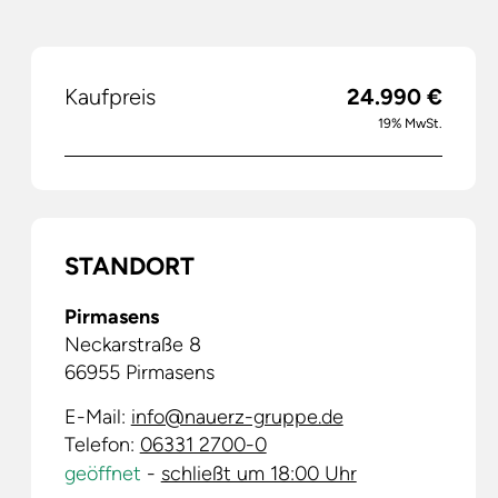
Kaufpreis
24.990 €
19% MwSt.
STANDORT
Pirmasens
Neckarstraße 8
66955
Pirmasens
E-Mail:
info@nauerz-gruppe.de
Telefon:
06331 2700-0
geöffnet
-
schließt um 18:00 Uhr