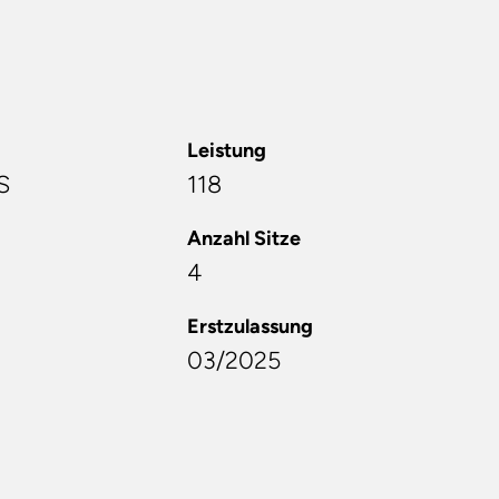
Leistung
S
118
Anzahl Sitze
4
Erstzulassung
03/2025