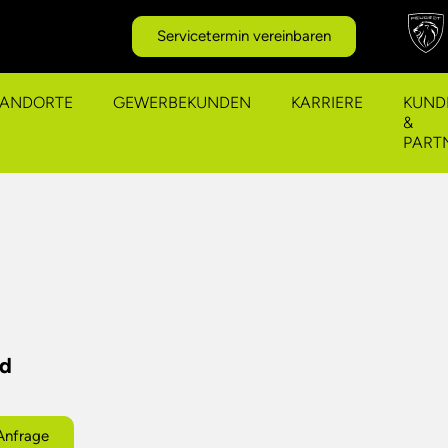
Servicetermin vereinbaren
TANDORTE
GEWERBEKUNDEN
KARRIERE
KUND
&
PART
ed
Anfrage