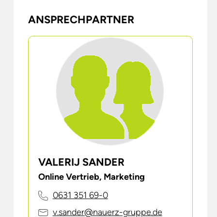
ANSPRECHPARTNER
AI
AI
VALERIJ SANDER
Online Vertrieb, Marketing
0631 351 69-0
v.sander@nauerz-gruppe.de