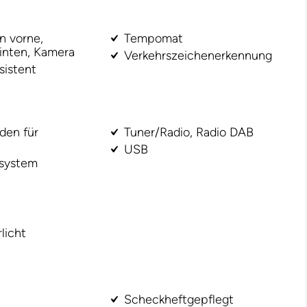
n vorne,
Tempomat
inten, Kamera
Verkehrszeichenerkennung
sistent
den für
Tuner/Radio, Radio DAB
USB
ssystem
licht
Scheckheftgepflegt