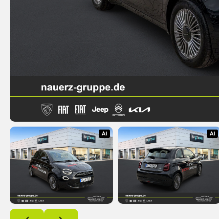
AI
AI