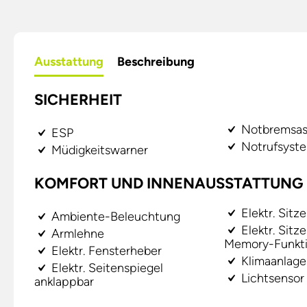
Ausstattung
Beschreibung
SICHERHEIT
Notbremsas
ESP
Notrufsyst
Müdigkeitswarner
KOMFORT UND INNENAUSSTATTUNG
Elektr. Sitze
Ambiente-Beleuchtung
Elektr. Sitze
Armlehne
Memory-Funkt
Elektr. Fensterheber
Klimaanlage
Elektr. Seitenspiegel
Lichtsensor
anklappbar