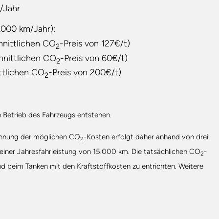
/Jahr
.000 km/Jahr):
hnittlichen CO
-Preis von 127€/t)
2
hnittlichen CO
-Preis von 60€/t)
2
ttlichen CO
-Preis von 200€/t)
2
n Betrieb des Fahrzeugs entstehen.
echnung der möglichen CO
-Kosten erfolgt daher anhand von drei
2
 einer Jahresfahrleistung von 15.000 km. Die tatsächlichen CO
-
2
nd beim Tanken mit den Kraftstoffkosten zu entrichten. Weitere