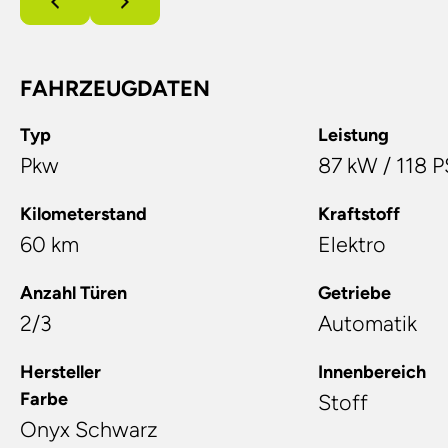
FAHRZEUGDATEN
Typ
Leistung
Pkw
87 kW / 118 P
Kilometerstand
Kraftstoff
60 km
Elektro
Anzahl Türen
Getriebe
2/3
Automatik
Hersteller
Innenbereich
Farbe
Stoff
Onyx Schwarz