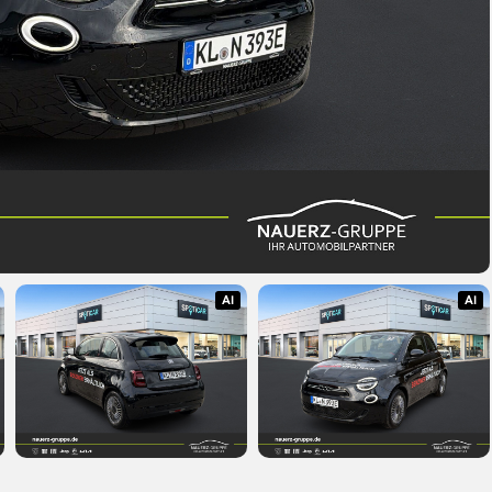
AI
AI