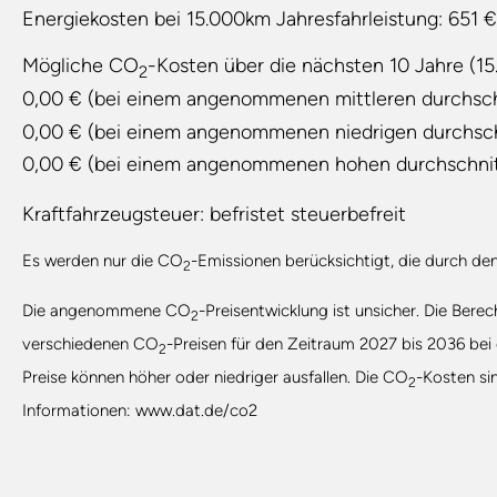
Energiekosten bei 15.000km Jahresfahrleistung:
651 €
Mögliche CO
-Kosten über die nächsten 10 Jahre (15
2
0,00 € (bei einem angenommenen mittleren durchsc
0,00 € (bei einem angenommenen niedrigen durchsc
0,00 € (bei einem angenommenen hohen durchschni
Kraftfahrzeugsteuer:
befristet steuerbefreit
Es werden nur die CO
-Emissionen berücksichtigt, die durch de
2
Die angenommene CO
-Preisentwicklung ist unsicher. Die Ber
2
verschiedenen CO
-Preisen für den Zeitraum 2027 bis 2036 bei
2
Preise können höher oder niedriger ausfallen. Die CO
-Kosten si
2
Informationen: www.dat.de/co2