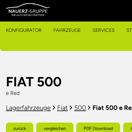
KONFIGURATOR
FAHRZEUGE
SERVICES
S
FIAT 500
e Red
Lagerfahrzeuge
Fiat
500
Fiat 500 e R
zurück
vergleichen
PDF Download