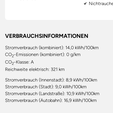
Nichtrauch
VERBRAUCHSINFORMATIONEN
Stromverbrauch (kombiniert):
14,0 kWh/100km
CO
-Emissionen (kombiniert):
0 g/km
2
CO
-Klasse:
A
2
Reichweite elektrisch:
321 km
Stromverbrauch (Innenstadt):
8,9 kWh/100km
Stromverbrauch (Stadt):
9,0 kWh/100km
Stromverbrauch (Landstraße):
10,9 kWh/100km
Stromverbrauch (Autobahn):
16,9 kWh/100km