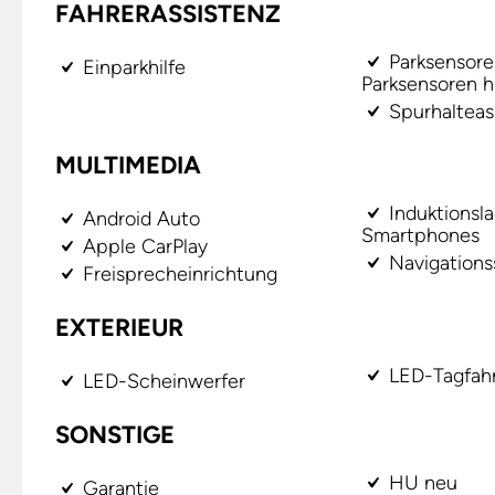
FAHRERASSISTENZ
Parksensore
Einparkhilfe
Parksensoren h
Spurhalteas
MULTIMEDIA
Induktionsla
Android Auto
Smartphones
Apple CarPlay
Navigation
Freisprecheinrichtung
EXTERIEUR
LED-Tagfahr
LED-Scheinwerfer
SONSTIGE
HU neu
Garantie